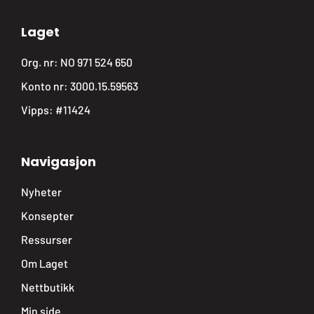
Laget
Org. nr: NO 971 524 650
Konto nr: 3000.15.59563
Vipps: #11424
Navigasjon
Nyheter
Konsepter
Ressurser
Om Laget
Nettbutikk
Min side