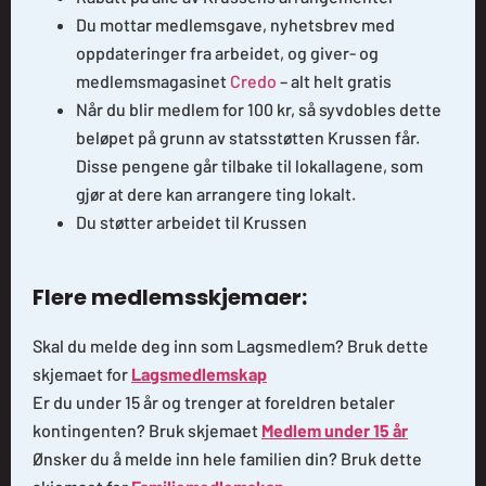
Du mottar medlemsgave, nyhetsbrev med
oppdateringer fra arbeidet, og giver- og
medlemsmagasinet
Credo
– alt helt gratis
Når du blir medlem for 100 kr, så syvdobles dette
beløpet på grunn av statsstøtten Krussen får.
Disse pengene går tilbake til lokallagene, som
gjør at dere kan arrangere ting lokalt.
Du støtter arbeidet til Krussen
Flere medlemsskjemaer:
Skal du melde deg inn som Lagsmedlem? Bruk dette
skjemaet for
Lagsmedlemskap
Er du under 15 år og trenger at foreldren betaler
kontingenten? Bruk skjemaet
Medlem under 15 år
Ønsker du å melde inn hele familien din? Bruk dette