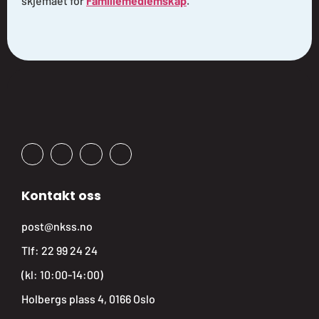
skjemaet for
Familiemedlemskap
.
Kontakt oss
post@nkss.no
Tlf:
22 99 24 24
(kl: 10:00-14:00)
Holbergs plass 4, 0166 Oslo