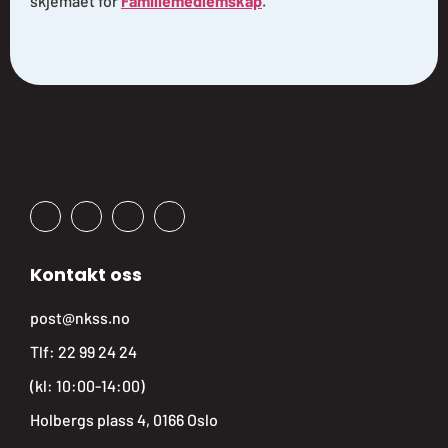
skjemaet for
Familiemedlemskap
.
Kontakt oss
post@nkss.no
Tlf:
22 99 24 24
(kl: 10:00-14:00)
Holbergs plass 4, 0166 Oslo