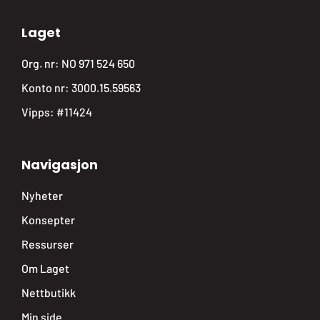
Laget
Org. nr: NO 971 524 650
Konto nr: 3000.15.59563
Vipps: #11424
Navigasjon
Nyheter
Konsepter
Ressurser
Om Laget
Nettbutikk
Min side