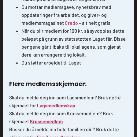
Du mottar medlemsgave, nyhetsbrev med
oppdateringer fra arbeidet, og giver- og
medlemsmagasinet
Credo
– alt helt gratis
Når du blir medlem for 100 kr, så syvdobles dette
beløpet på grunn av statsstøtten Laget får. Disse
pengene går tilbake til lokallagene, som gjør at
dere kan arrangere ting lokalt.
Du støtter arbeidet til Laget
Flere medlemsskjemaer:
Skal du melde deg inn som Lagsmedlem? Bruk dette
skjemaet for
Lagsmedlemskap
Skal du melde deg inn som Krussemedlem? Bruk
skjemaet
Krussemedlem
Ønsker du å melde inn hele familien din? Bruk dette